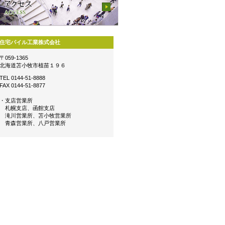
住宅パイル工業株式会社
〒059-1365
北海道苫小牧市植苗１９６
TEL 0144-51-8888
FAX 0144-51-8877
・支店営業所
札幌支店、函館支店
滝川営業所、苫小牧営業所
青森営業所、八戸営業所