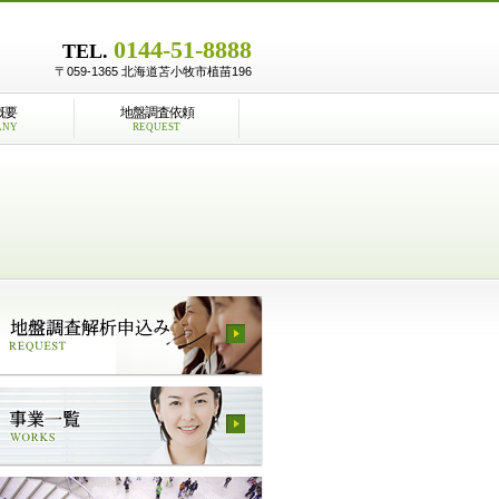
0144-51-8888
TEL.
〒059-1365 北海道苫小牧市植苗196
概要
地盤調査依頼
ANY
REQUEST