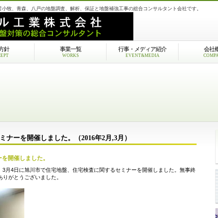
苫小牧、青森、八戸の地盤調査、解析、保証と地盤補強工事の総合コンサルタント会社です。
方針
事業一覧
行事・メディア紹介
会社
EPT
WORKS
EVENT&MEDIA
COMP
ナーを開催しました。（2016年2月,3月）
ーを開催しました。
路市、3月4日に旭川市で住宅地盤、住宅検査に関するセミナーを開催しました。無事終
ありがとうございました。