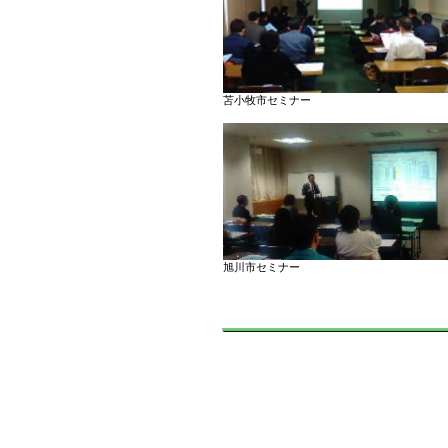
苫小牧市セミナー
旭川市セミナー